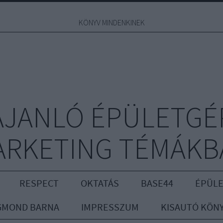
KÖNYV MINDENKINEK
JANLÓ ÉPÜLETGÉ
ARKETING TÉMÁKB
RESPECT
OKTATÁS
BASE44
ÉPÜLE
GMOND BARNA
IMPRESSZUM
KISAUTÓ KÖN