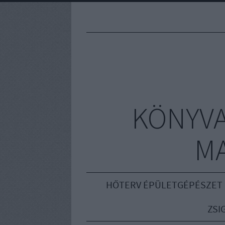
KÖNYVA
M
HŐTERV ÉPÜLETGÉPÉSZET
ZSI