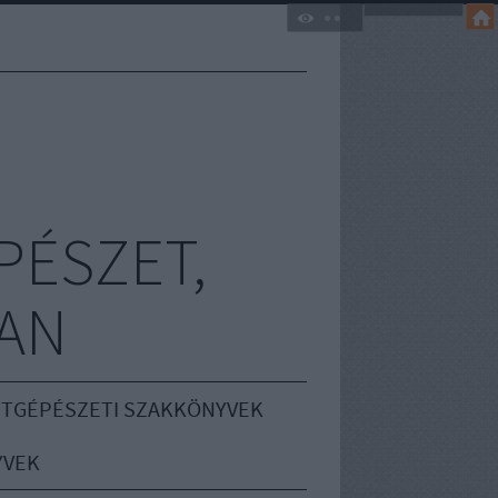
PÉSZET,
AN
TGÉPÉSZETI SZAKKÖNYVEK
YVEK