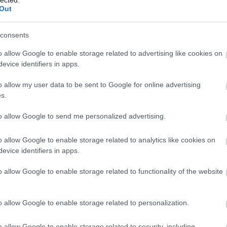
Out
cin
consents
o allow Google to enable storage related to advertising like cookies on
evice identifiers in apps.
o allow my user data to be sent to Google for online advertising
s.
to allow Google to send me personalized advertising.
o allow Google to enable storage related to analytics like cookies on
evice identifiers in apps.
a
o allow Google to enable storage related to functionality of the website
o allow Google to enable storage related to personalization.
o allow Google to enable storage related to security, including