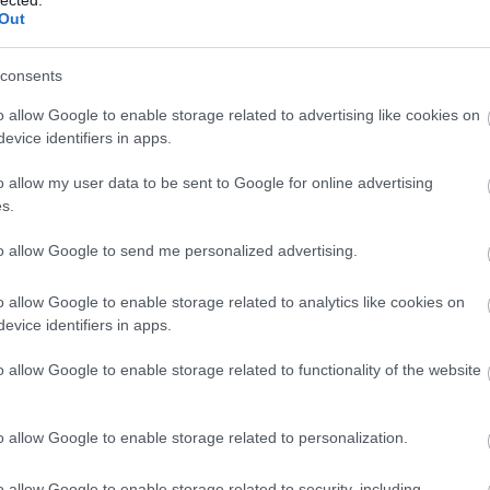
Out
a
consents
o allow Google to enable storage related to advertising like cookies on
evice identifiers in apps.
o allow my user data to be sent to Google for online advertising
s.
to allow Google to send me personalized advertising.
Geb
o allow Google to enable storage related to analytics like cookies on
evice identifiers in apps.
H
H
o allow Google to enable storage related to functionality of the website
H
3. 
eg
o allow Google to enable storage related to personalization.
tápl
o allow Google to enable storage related to security, including