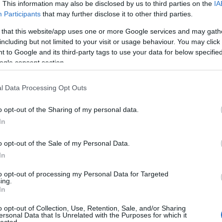
. This information may also be disclosed by us to third parties on the
IA
Participants
that may further disclose it to other third parties.
 that this website/app uses one or more Google services and may gath
including but not limited to your visit or usage behaviour. You may click 
 to Google and its third-party tags to use your data for below specifi
ogle consent section.
Ar
Ar
l Data Processing Opt Outs
Ar
o opt-out of the Sharing of my personal data.
cin
In
o opt-out of the Sale of my Personal Data.
In
to opt-out of processing my Personal Data for Targeted
ing.
In
o opt-out of Collection, Use, Retention, Sale, and/or Sharing
ersonal Data that Is Unrelated with the Purposes for which it
lected.