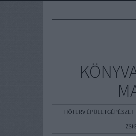
KÖNYVA
M
HŐTERV ÉPÜLETGÉPÉSZET
ZSI