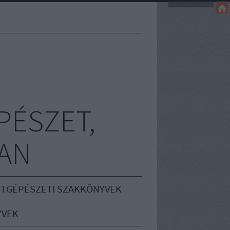
PÉSZET,
AN
TGÉPÉSZETI SZAKKÖNYVEK
YVEK