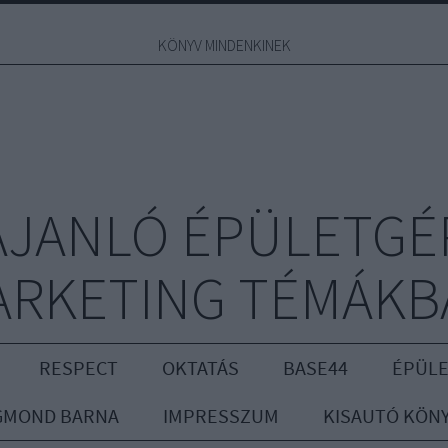
KÖNYV MINDENKINEK
JANLÓ ÉPÜLETGÉ
ARKETING TÉMÁKB
RESPECT
OKTATÁS
BASE44
ÉPÜLE
GMOND BARNA
IMPRESSZUM
KISAUTÓ KÖN