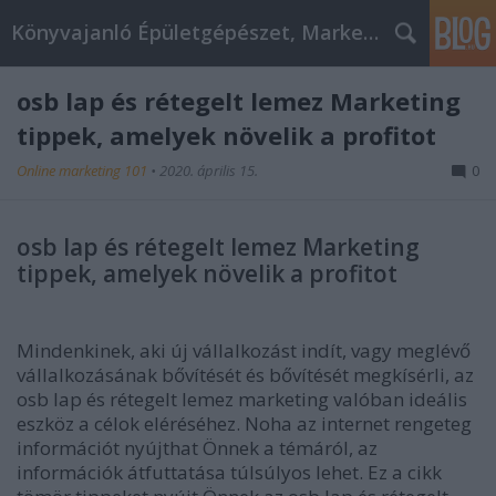
Könyvajanló Épületgépészet, Marketing témákban
osb lap és rétegelt lemez Marketing
tippek, amelyek növelik a profitot
Online marketing 101
•
2020. április 15.
0
osb lap és rétegelt lemez Marketing
tippek, amelyek növelik a profitot
Mindenkinek, aki új vállalkozást indít, vagy meglévő
vállalkozásának bővítését és bővítését megkísérli, az
osb lap és rétegelt lemez marketing valóban ideális
eszköz a célok eléréséhez. Noha az internet rengeteg
információt nyújthat Önnek a témáról, az
információk átfuttatása túlsúlyos lehet. Ez a cikk