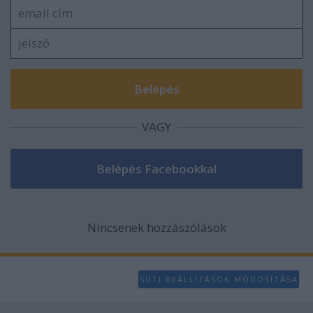
VAGY
Nincsenek hozzászólások
SÜTI BEÁLLÍTÁSOK MÓDOSÍTÁSA