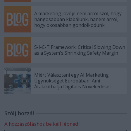
A marketing jövője nem arról szól, hogy
hangosabban kiabálunk, hanem arról,
hogy okosabban gondolkodunk.
S-I-C-T Framework: Critical Slowing Down
as a System's Shrinking Safety Margin
Miért Választani egy AI Marketing
Ügynökséget Európában, Ami
Átalakíthatja Digitális Növekedését
Szólj hozzá!
A hozzászóláshoz be kell lépned!