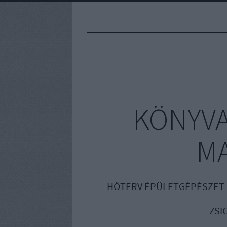
KÖNYVA
M
HŐTERV ÉPÜLETGÉPÉSZET
ZSI