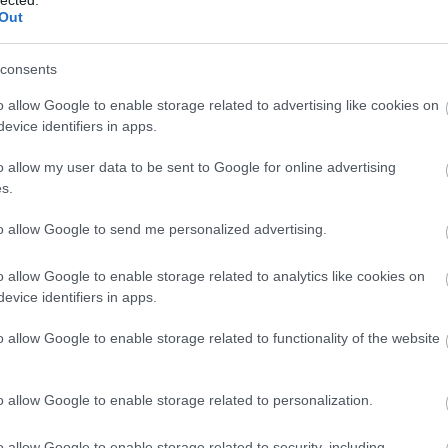
Out
a
consents
o allow Google to enable storage related to advertising like cookies on
evice identifiers in apps.
o allow my user data to be sent to Google for online advertising
s.
to allow Google to send me personalized advertising.
Geb
o allow Google to enable storage related to analytics like cookies on
evice identifiers in apps.
H
H
o allow Google to enable storage related to functionality of the website
H
3. 
eg
o allow Google to enable storage related to personalization.
tápl
o allow Google to enable storage related to security, including