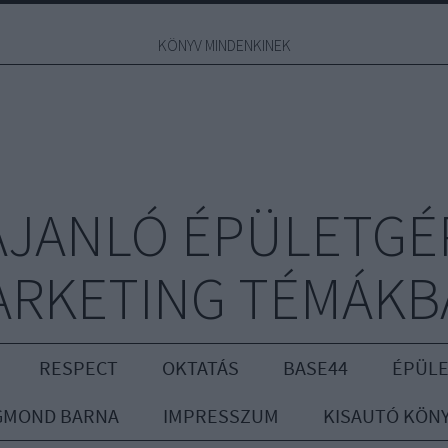
KÖNYV MINDENKINEK
JANLÓ ÉPÜLETGÉ
ARKETING TÉMÁKB
RESPECT
OKTATÁS
BASE44
ÉPÜLE
GMOND BARNA
IMPRESSZUM
KISAUTÓ KÖN