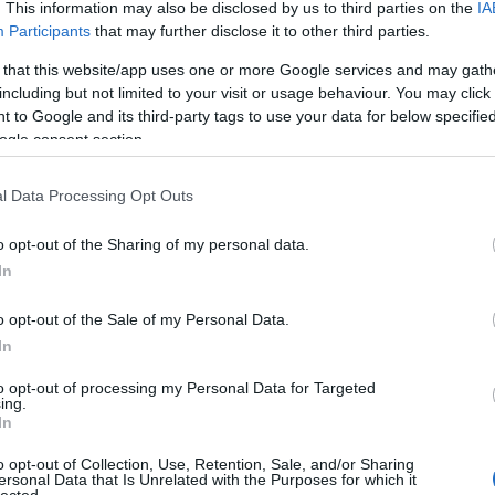
. This information may also be disclosed by us to third parties on the
IA
Participants
that may further disclose it to other third parties.
 that this website/app uses one or more Google services and may gath
including but not limited to your visit or usage behaviour. You may click 
 to Google and its third-party tags to use your data for below specifi
ogle consent section.
Ar
Ar
l Data Processing Opt Outs
Ar
o opt-out of the Sharing of my personal data.
cin
In
o opt-out of the Sale of my Personal Data.
In
to opt-out of processing my Personal Data for Targeted
ing.
In
o opt-out of Collection, Use, Retention, Sale, and/or Sharing
ersonal Data that Is Unrelated with the Purposes for which it
lected.