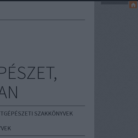
PÉSZET,
AN
TGÉPÉSZETI SZAKKÖNYVEK
YVEK