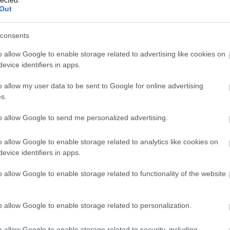
Out
cin
consents
o allow Google to enable storage related to advertising like cookies on
evice identifiers in apps.
o allow my user data to be sent to Google for online advertising
s.
to allow Google to send me personalized advertising.
o allow Google to enable storage related to analytics like cookies on
evice identifiers in apps.
a
o allow Google to enable storage related to functionality of the website
o allow Google to enable storage related to personalization.
o allow Google to enable storage related to security, including