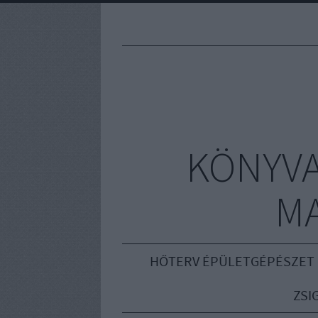
KÖNYVA
M
HŐTERV ÉPÜLETGÉPÉSZET
ZSI