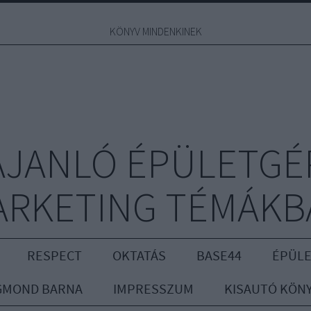
KÖNYV MINDENKINEK
JANLÓ ÉPÜLETGÉ
ARKETING TÉMÁKB
RESPECT
OKTATÁS
BASE44
ÉPÜLE
GMOND BARNA
IMPRESSZUM
KISAUTÓ KÖN