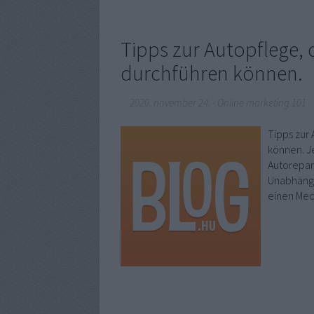
Tipps zur Autopflege, 
durchführen können.
2020. november 24.
-
Online marketing 101
Tipps zur
können. J
Autorepar
Unabhängi
einen Mec