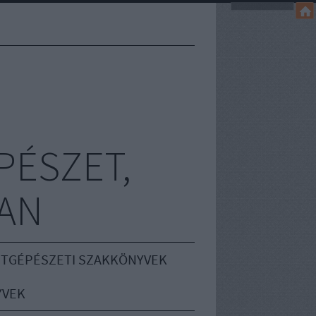
PÉSZET,
AN
TGÉPÉSZETI SZAKKÖNYVEK
YVEK