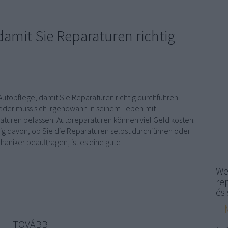
damit Sie Reparaturen richtig
 Autopflege, damit Sie Reparaturen richtig durchführen
eder muss sich irgendwann in seinem Leben mit
aturen befassen. Autoreparaturen können viel Geld kosten.
g davon, ob Sie die Reparaturen selbst durchführen oder
haniker beauftragen, ist es eine gute…
We
re
és 
TOVÁBB