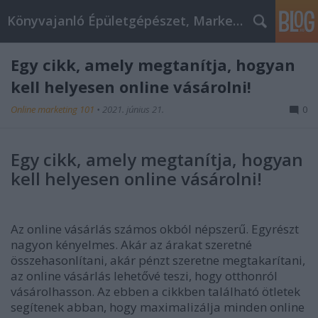
Könyvajanló Épületgépészet, Marketing témákban
Egy cikk, amely megtanítja, hogyan
kell helyesen online vásárolni!
Online marketing 101
•
2021. június 21.
0
Egy cikk, amely megtanítja, hogyan
kell helyesen online vásárolni!
Az online vásárlás számos okból népszerű. Egyrészt
nagyon kényelmes. Akár az árakat szeretné
összehasonlítani, akár pénzt szeretne megtakarítani,
az online vásárlás lehetővé teszi, hogy otthonról
vásárolhasson. Az ebben a cikkben található ötletek
segítenek abban, hogy maximalizálja minden online