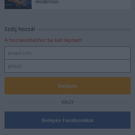
modernos
Szólj hozzá!
A hozzászóláshoz be kell lépned!
VAGY