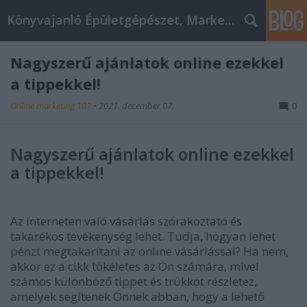
Könyvajanló Épületgépészet, Marketing témákban
Nagyszerű ajánlatok online ezekkel
a tippekkel!
Online marketing 101
•
2021. december 07.
0
Nagyszerű ajánlatok online ezekkel
a tippekkel!
Az interneten való vásárlás szórakoztató és
takarékos tevékenység lehet. Tudja, hogyan lehet
pénzt megtakarítani az online vásárlással? Ha nem,
akkor ez a cikk tökéletes az Ön számára, mivel
számos különböző tippet és trükköt részletez,
amelyek segítenek Önnek abban, hogy a lehető