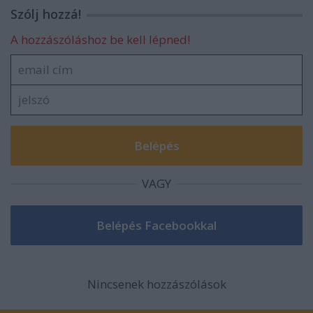
Szólj hozzá!
A hozzászóláshoz be kell lépned!
VAGY
Nincsenek hozzászólások