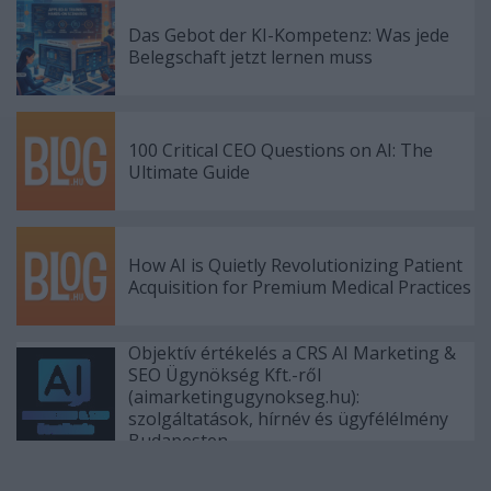
Das Gebot der KI-Kompetenz: Was jede
Belegschaft jetzt lernen muss
100 Critical CEO Questions on AI: The
Ultimate Guide
How AI is Quietly Revolutionizing Patient
Acquisition for Premium Medical Practices
Objektív értékelés a CRS AI Marketing &
SEO Ügynökség Kft.-ről
(aimarketingugynokseg.hu):
szolgáltatások, hírnév és ügyfélélmény
Budapesten