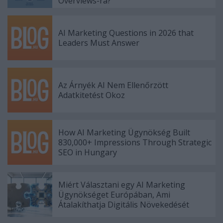
Overviews-ra?
AI Marketing Questions in 2026 that
Leaders Must Answer
Az Árnyék AI Nem Ellenőrzött
Adatkitetést Okoz
How AI Marketing Ügynökség Built
830,000+ Impressions Through Strategic
SEO in Hungary
Miért Választani egy AI Marketing
Ügynökséget Európában, Ami
Átalakíthatja Digitális Növekedését