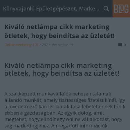
Könyvajanló Épületgépészet, Marketing témákban
Kiváló netlámpa cikk marketing
ötletek, hogy beindítsa az üzletét!
Online marketing 101
•
2021. december 13.
0
Kiváló netlámpa cikk marketing
ötletek, hogy beindítsa az üzletét!
A szakképzett munkavállalók nehezen találnak
állandó munkát, amely tisztességes fizetést kínál, így
a jövedelmező karrier kialakítása lehetetlennek tűnik
ebben a gazdaságban. Az egyik dolog, amit
megtehet, hogy elindít egy online vállalkozást, hogy
seg marketingjéhez. A megadott információk