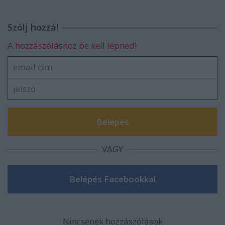
Szólj hozzá!
A hozzászóláshoz be kell lépned!
VAGY
Nincsenek hozzászólások