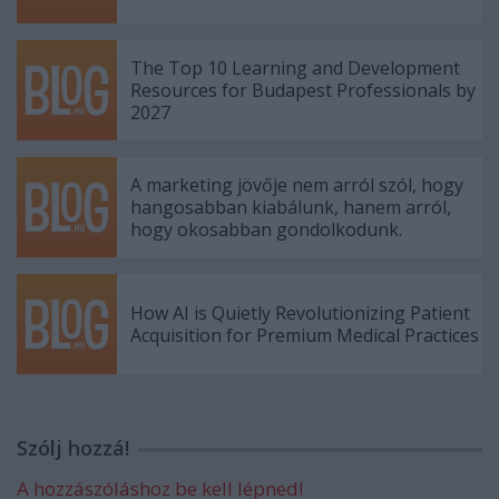
The Top 10 Learning and Development
Resources for Budapest Professionals by
2027
A marketing jövője nem arról szól, hogy
hangosabban kiabálunk, hanem arról,
hogy okosabban gondolkodunk.
How AI is Quietly Revolutionizing Patient
Acquisition for Premium Medical Practices
Szólj hozzá!
A hozzászóláshoz be kell lépned!