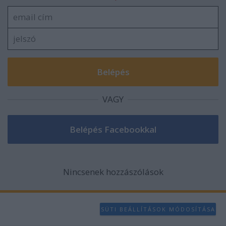
VAGY
Nincsenek hozzászólások
SÜTI BEÁLLÍTÁSOK MÓDOSÍTÁSA