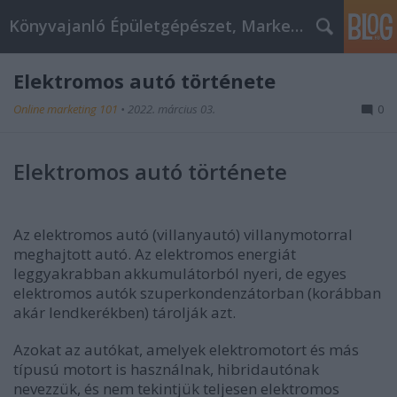
Könyvajanló Épületgépészet, Marketing témákban
Elektromos autó története
Online marketing 101
•
2022. március 03.
0
Elektromos autó története
Az elektromos autó (villanyautó) villanymotorral
meghajtott autó. Az elektromos energiát
leggyakrabban akkumulátorból nyeri, de egyes
elektromos autók szuperkondenzátorban (korábban
akár lendkerékben) tárolják azt.
Azokat az autókat, amelyek elektromotort és más
típusú motort is használnak, hibridautónak
nevezzük, és nem tekintjük teljesen elektromos