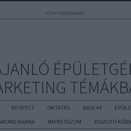
KÖNYV MINDENKINEK
JANLÓ ÉPÜLETGÉ
ARKETING TÉMÁKB
RESPECT
OKTATÁS
BASE44
ÉPÜLE
GMOND BARNA
IMPRESSZUM
KISAUTÓ KÖN