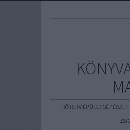
KÖNYVA
M
HŐTERV ÉPÜLETGÉPÉSZET
ZSI