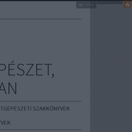
PÉSZET,
AN
TGÉPÉSZETI SZAKKÖNYVEK
YVEK