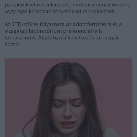
partnerekkel rendelkeznek, nem használnak óvszert,
vagy más kockázati tényezőkkel rendelkeznek.
Az STD-szűrés folyamata az adott fertőzésre és a
vizsgálati laboratórium preferenciáira is
támaszkodik. Általában a következők tartoznak
hozzá: