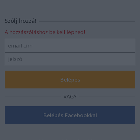
Szólj hozzá!
A hozzászóláshoz be kell lépned!
VAGY