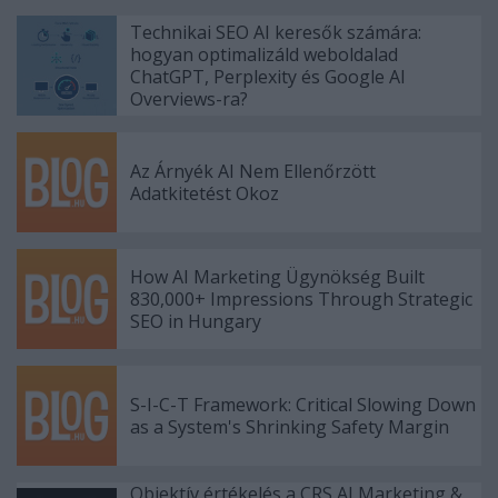
Technikai SEO AI keresők számára:
hogyan optimalizáld weboldalad
ChatGPT, Perplexity és Google AI
Overviews-ra?
Az Árnyék AI Nem Ellenőrzött
Adatkitetést Okoz
How AI Marketing Ügynökség Built
830,000+ Impressions Through Strategic
SEO in Hungary
S-I-C-T Framework: Critical Slowing Down
as a System's Shrinking Safety Margin
Objektív értékelés a CRS AI Marketing &