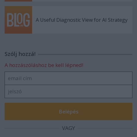
A Useful Diagnostic View for AI Strategy
Szólj hozzá!
A hozzászóláshoz be kell lépned!
VAGY