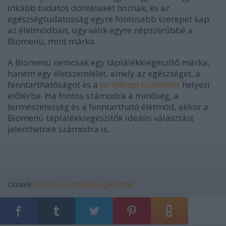
inkább tudatos döntéseket hoznak, és az
egészségtudatosság egyre fontosabb szerepet kap
az életmódban, úgy válik egyre népszerűbbé a
Biomenü, mint márka.
A Biomenü nemcsak egy táplálékkiegészítő márka,
hanem egy életszemlélet, amely az egészséget, a
fenntarthatóságot és a
természet tiszteletét
helyezi
előtérbe. Ha fontos számodra a minőség, a
természetesség és a fenntartható életmód, akkor a
Biomenü táplálékkiegészítők ideális választást
jelenthetnek számodra is.
Címkék:
Biomenü táplálékkiegészítők