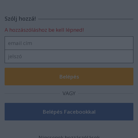
Szólj hozzá!
A hozzászóláshoz be kell lépned!
VAGY
Nincsenek hozzászólások