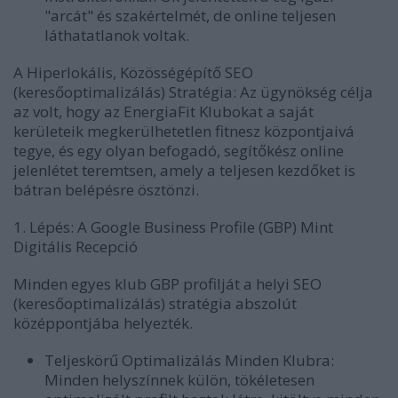
"arcát" és szakértelmét, de online teljesen
láthatatlanok voltak.
A Hiperlokális, Közösségépítő SEO
(keresőoptimalizálás) Stratégia:
Az ügynökség célja
az volt, hogy az EnergiaFit Klubokat a saját
kerületeik megkerülhetetlen fitnesz központjaivá
tegye, és egy olyan befogadó, segítőkész online
jelenlétet teremtsen, amely a teljesen kezdőket is
bátran belépésre ösztönzi.
1. Lépés: A Google Business Profile (GBP) Mint
Digitális Recepció
Minden egyes klub GBP profilját a helyi SEO
(keresőoptimalizálás) stratégia abszolút
középpontjába helyezték.
Teljeskörű Optimalizálás Minden Klubra:
Minden helyszínnek külön, tökéletesen