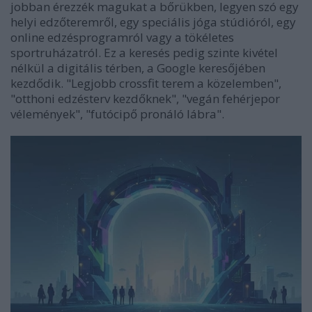
jobban érezzék magukat a bőrükben, legyen szó egy
helyi edzőteremről, egy speciális jóga stúdióról, egy
online edzésprogramról vagy a tökéletes
sportruházatról. Ez a keresés pedig szinte kivétel
nélkül a digitális térben, a Google keresőjében
kezdődik. "Legjobb crossfit terem a közelemben",
"otthoni edzésterv kezdőknek", "vegán fehérjepor
vélemények", "futócipő pronáló lábra".