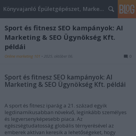
Könyvajanló Épületgépészet, Marketing témákban
Sport és fitnesz SEO kampányok: AI
Marketing & SEO Ügynökség Kft.
példái
Online marketing 101
•
2025. október 06.
0
Sport és fitnesz SEO kampányok: AI
Marketing & SEO Ügynökség Kft. példái
A sport és fitnesz iparág a 21. század egyik
legdinamikusabban növekvő, leginkább személyes
és legversenyképesebb piaca. Az
egészségtudatosság globális térnyerésével az
emberek aktívan keresik a lehetőségeket, hogy