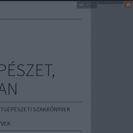
PÉSZET,
AN
TGÉPÉSZETI SZAKKÖNYVEK
YVEK