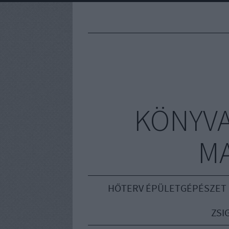
KÖNYVA
M
HŐTERV ÉPÜLETGÉPÉSZET
ZSI