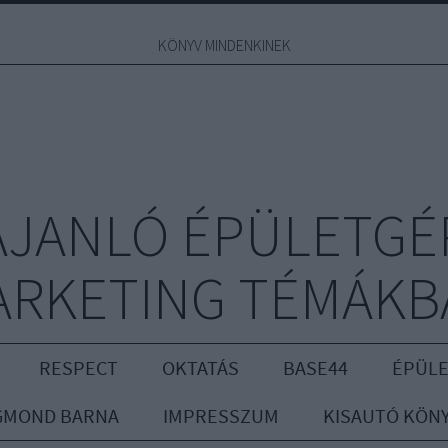
KÖNYV MINDENKINEK
JANLÓ ÉPÜLETGÉ
ARKETING TÉMÁKB
RESPECT
OKTATÁS
BASE44
ÉPÜLE
GMOND BARNA
IMPRESSZUM
KISAUTÓ KÖN