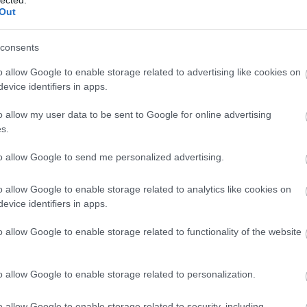
Out
cin
consents
o allow Google to enable storage related to advertising like cookies on
evice identifiers in apps.
o allow my user data to be sent to Google for online advertising
s.
to allow Google to send me personalized advertising.
o allow Google to enable storage related to analytics like cookies on
evice identifiers in apps.
a
o allow Google to enable storage related to functionality of the website
o allow Google to enable storage related to personalization.
o allow Google to enable storage related to security, including