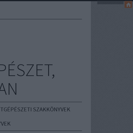
PÉSZET,
AN
TGÉPÉSZETI SZAKKÖNYVEK
YVEK