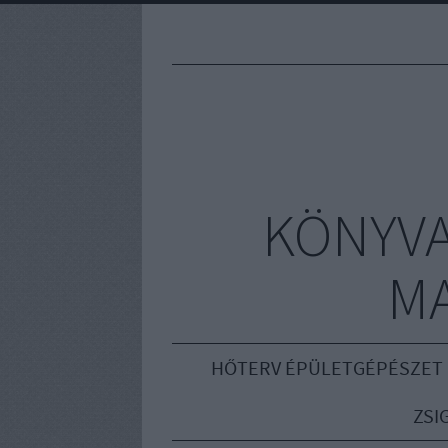
KÖNYVA
M
HŐTERV ÉPÜLETGÉPÉSZET
ZSI