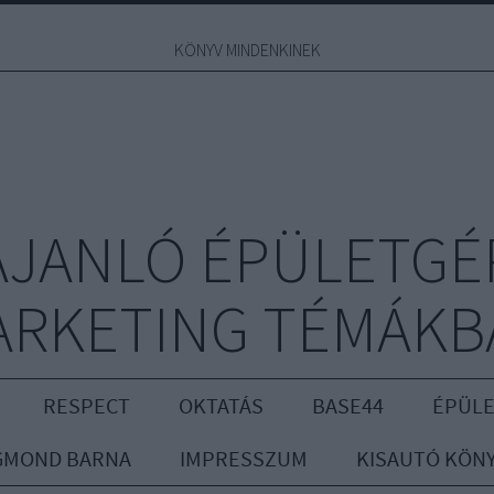
KÖNYV MINDENKINEK
JANLÓ ÉPÜLETGÉ
ARKETING TÉMÁKB
RESPECT
OKTATÁS
BASE44
ÉPÜLE
GMOND BARNA
IMPRESSZUM
KISAUTÓ KÖN