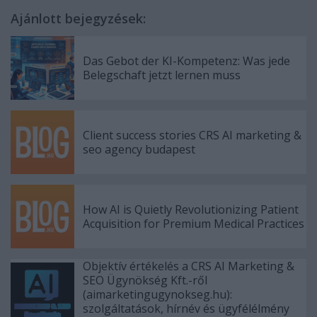
Ajánlott bejegyzések:
Das Gebot der KI-Kompetenz: Was jede
Belegschaft jetzt lernen muss
Client success stories CRS AI marketing &
seo agency budapest
How AI is Quietly Revolutionizing Patient
Acquisition for Premium Medical Practices
Objektív értékelés a CRS AI Marketing &
SEO Ügynökség Kft.-ről
(aimarketingugynokseg.hu):
szolgáltatások, hírnév és ügyfélélmény