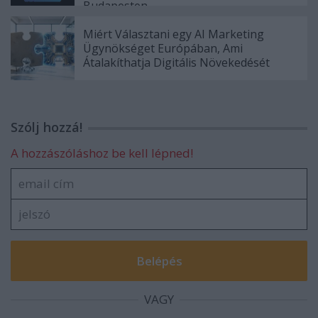
Budapesten
Miért Választani egy AI Marketing
Ügynökséget Európában, Ami
Átalakíthatja Digitális Növekedését
Szólj hozzá!
A hozzászóláshoz be kell lépned!
VAGY