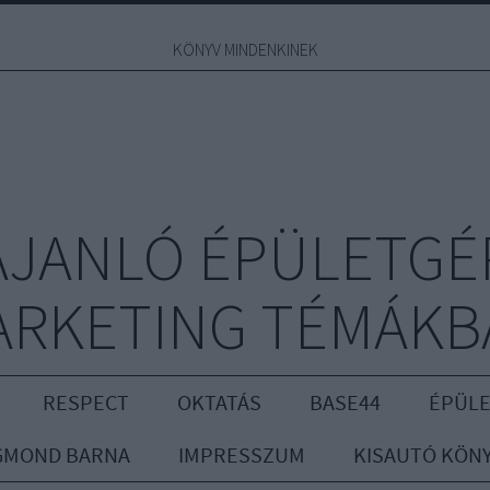
KÖNYV MINDENKINEK
JANLÓ ÉPÜLETGÉ
ARKETING TÉMÁKB
RESPECT
OKTATÁS
BASE44
ÉPÜLE
GMOND BARNA
IMPRESSZUM
KISAUTÓ KÖN