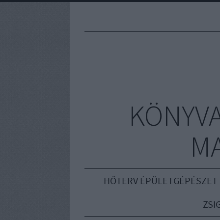
KÖNYVA
M
HŐTERV ÉPÜLETGÉPÉSZET
ZSI