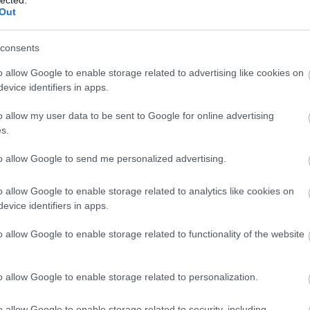
Out
a
consents
o allow Google to enable storage related to advertising like cookies on
evice identifiers in apps.
o allow my user data to be sent to Google for online advertising
s.
to allow Google to send me personalized advertising.
Geb
o allow Google to enable storage related to analytics like cookies on
evice identifiers in apps.
H
H
o allow Google to enable storage related to functionality of the website
H
3. 
eg
o allow Google to enable storage related to personalization.
tápl
o allow Google to enable storage related to security, including