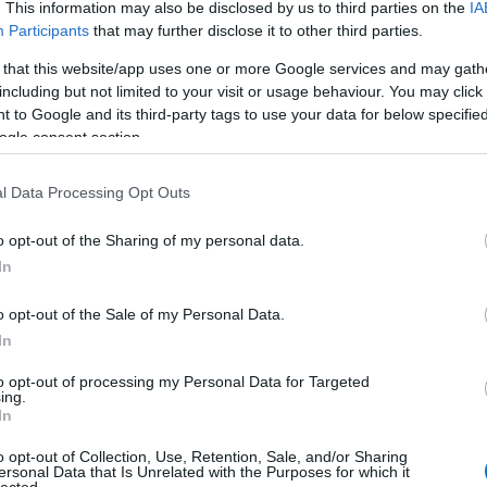
. This information may also be disclosed by us to third parties on the
IA
Participants
that may further disclose it to other third parties.
 that this website/app uses one or more Google services and may gath
including but not limited to your visit or usage behaviour. You may click 
 to Google and its third-party tags to use your data for below specifi
ogle consent section.
Ar
Ar
l Data Processing Opt Outs
Ar
o opt-out of the Sharing of my personal data.
cin
In
o opt-out of the Sale of my Personal Data.
In
to opt-out of processing my Personal Data for Targeted
ing.
In
o opt-out of Collection, Use, Retention, Sale, and/or Sharing
ersonal Data that Is Unrelated with the Purposes for which it
lected.