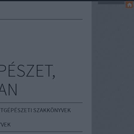
PÉSZET,
AN
TGÉPÉSZETI SZAKKÖNYVEK
YVEK