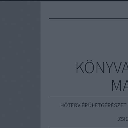
KÖNYVA
M
HŐTERV ÉPÜLETGÉPÉSZET
ZSI