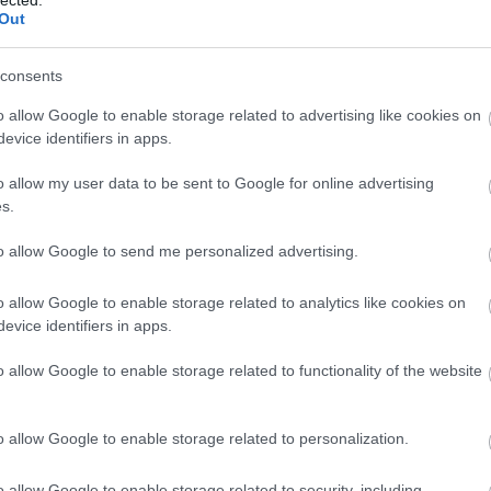
Out
a
consents
o allow Google to enable storage related to advertising like cookies on
evice identifiers in apps.
o allow my user data to be sent to Google for online advertising
s.
to allow Google to send me personalized advertising.
Geb
o allow Google to enable storage related to analytics like cookies on
evice identifiers in apps.
H
H
o allow Google to enable storage related to functionality of the website
H
3. 
eg
o allow Google to enable storage related to personalization.
tápl
o allow Google to enable storage related to security, including