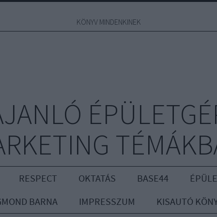
KÖNYV MINDENKINEK
JANLÓ ÉPÜLETGÉ
ARKETING TÉMÁKB
RESPECT
OKTATÁS
BASE44
ÉPÜLE
GMOND BARNA
IMPRESSZUM
KISAUTÓ KÖN