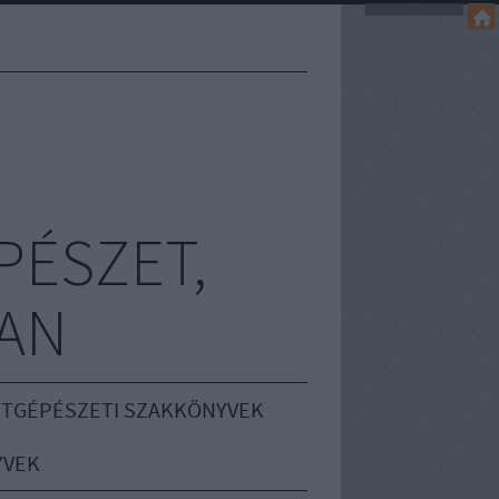
PÉSZET,
AN
TGÉPÉSZETI SZAKKÖNYVEK
YVEK