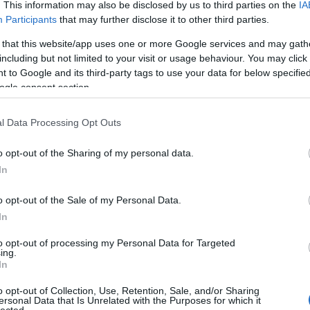
. This information may also be disclosed by us to third parties on the
IA
Participants
that may further disclose it to other third parties.
 that this website/app uses one or more Google services and may gath
including but not limited to your visit or usage behaviour. You may click 
 to Google and its third-party tags to use your data for below specifi
ogle consent section.
Ar
Ar
l Data Processing Opt Outs
Ar
o opt-out of the Sharing of my personal data.
cin
In
o opt-out of the Sale of my Personal Data.
In
to opt-out of processing my Personal Data for Targeted
ing.
In
o opt-out of Collection, Use, Retention, Sale, and/or Sharing
ersonal Data that Is Unrelated with the Purposes for which it
lected.