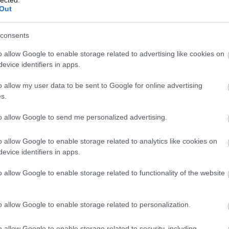
Out
cin
consents
o allow Google to enable storage related to advertising like cookies on
evice identifiers in apps.
o allow my user data to be sent to Google for online advertising
s.
to allow Google to send me personalized advertising.
o allow Google to enable storage related to analytics like cookies on
evice identifiers in apps.
a
o allow Google to enable storage related to functionality of the website
o allow Google to enable storage related to personalization.
o allow Google to enable storage related to security, including