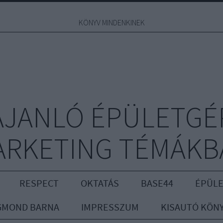
KÖNYV MINDENKINEK
JANLÓ ÉPÜLETGÉ
ARKETING TÉMÁKB
RESPECT
OKTATÁS
BASE44
ÉPÜLE
GMOND BARNA
IMPRESSZUM
KISAUTÓ KÖN