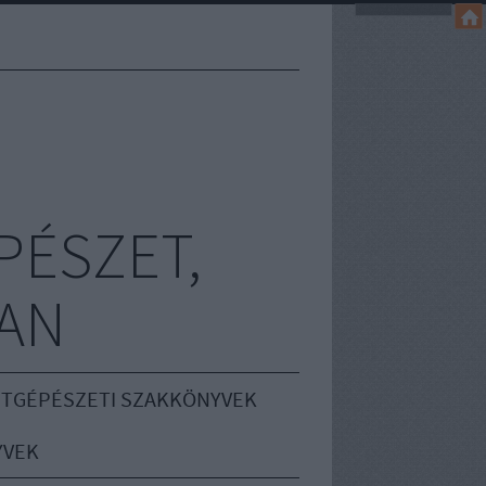
PÉSZET,
AN
TGÉPÉSZETI SZAKKÖNYVEK
YVEK