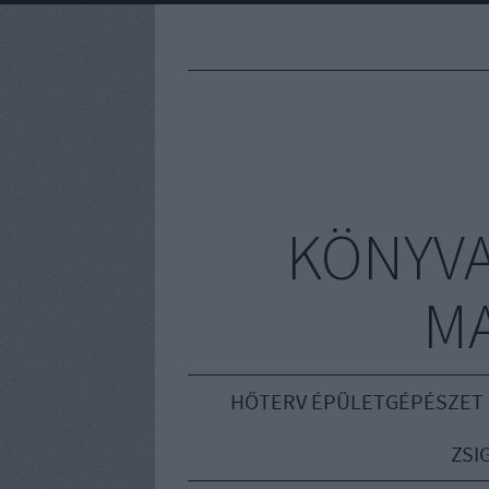
KÖNYVA
M
HŐTERV ÉPÜLETGÉPÉSZET
ZSI