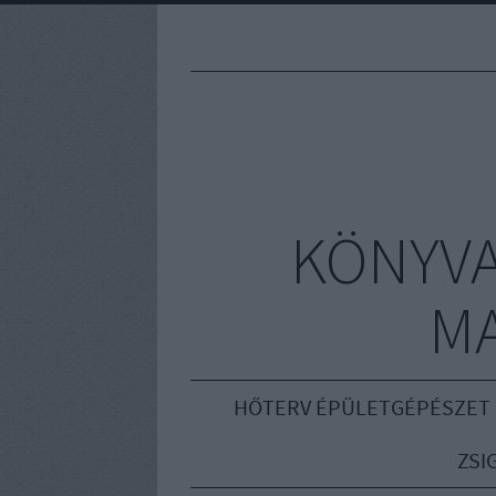
KÖNYVA
M
HŐTERV ÉPÜLETGÉPÉSZET
ZSI