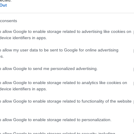
Out
cin
consents
o allow Google to enable storage related to advertising like cookies on
evice identifiers in apps.
o allow my user data to be sent to Google for online advertising
s.
to allow Google to send me personalized advertising.
o allow Google to enable storage related to analytics like cookies on
evice identifiers in apps.
a
o allow Google to enable storage related to functionality of the website
o allow Google to enable storage related to personalization.
o allow Google to enable storage related to security, including