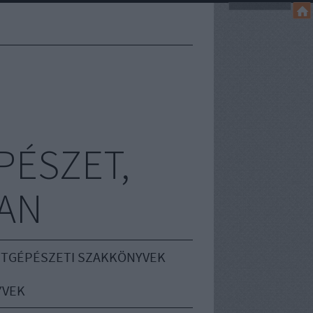
PÉSZET,
AN
TGÉPÉSZETI SZAKKÖNYVEK
YVEK