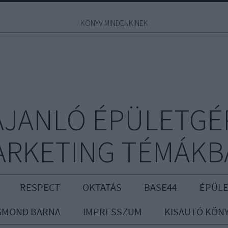
KÖNYV MINDENKINEK
JANLÓ ÉPÜLETGÉ
ARKETING TÉMÁKB
RESPECT
OKTATÁS
BASE44
ÉPÜLE
GMOND BARNA
IMPRESSZUM
KISAUTÓ KÖN