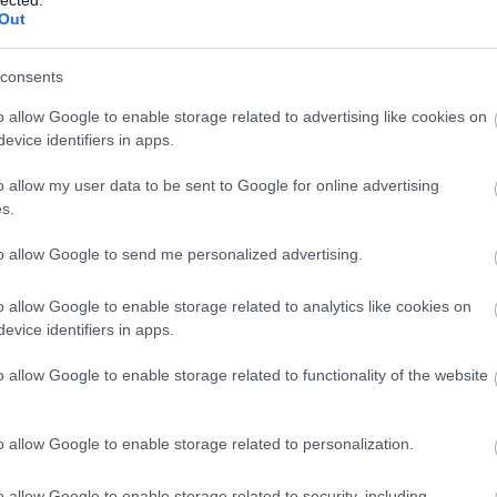
Out
a
consents
o allow Google to enable storage related to advertising like cookies on
evice identifiers in apps.
o allow my user data to be sent to Google for online advertising
s.
to allow Google to send me personalized advertising.
Geb
o allow Google to enable storage related to analytics like cookies on
evice identifiers in apps.
H
H
o allow Google to enable storage related to functionality of the website
H
3. 
eg
o allow Google to enable storage related to personalization.
tápl
o allow Google to enable storage related to security, including