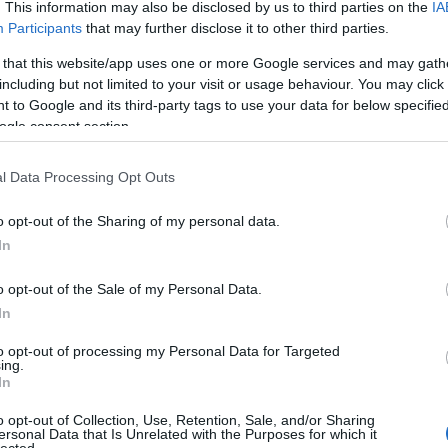
. This information may also be disclosed by us to third parties on the
IA
Participants
that may further disclose it to other third parties.
 that this website/app uses one or more Google services and may gath
including but not limited to your visit or usage behaviour. You may click 
 to Google and its third-party tags to use your data for below specifi
ogle consent section.
Ar
Ar
l Data Processing Opt Outs
Ar
o opt-out of the Sharing of my personal data.
cin
In
o opt-out of the Sale of my Personal Data.
In
to opt-out of processing my Personal Data for Targeted
ing.
In
o opt-out of Collection, Use, Retention, Sale, and/or Sharing
ersonal Data that Is Unrelated with the Purposes for which it
lected.