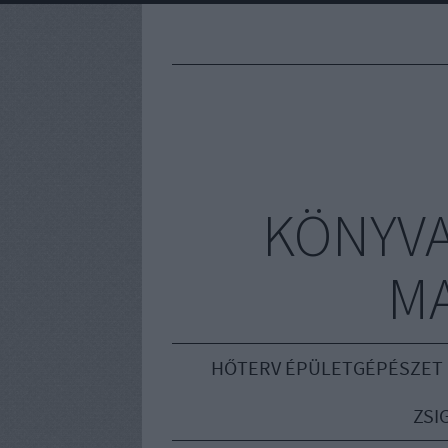
KÖNYVA
M
HŐTERV ÉPÜLETGÉPÉSZET
ZSI