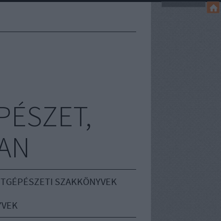
PÉSZET,
AN
TGÉPÉSZETI SZAKKÖNYVEK
YVEK