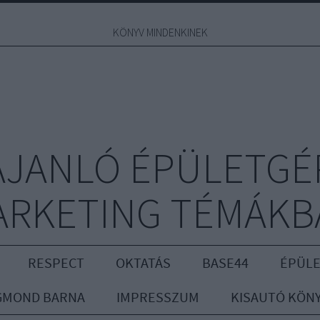
KÖNYV MINDENKINEK
JANLÓ ÉPÜLETGÉ
ARKETING TÉMÁKB
RESPECT
OKTATÁS
BASE44
ÉPÜLE
GMOND BARNA
IMPRESSZUM
KISAUTÓ KÖN